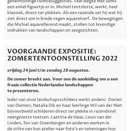
geheimzinnige ruimtesuggesties. Veel leegte met soms
een enkel figuurtje er in. Michiel tentslotte, werkt, heel
klassiek, direct ter plekken. Als een razende zet hij wat hij
ziet direct om in brede vegen aquarelverf. De bewegingen
die Michiel aquarellerend maakt, stollen tot levendige
indrukken van landschappen en zeegezichten.
VOORGAANDE EXPOSITIE:
ZOMERTENTOONSTELLING 2022
vrijdag 24 juni t/m zondag 28 augustus.
De zomer breekt aan. Voor ons de aanleiding om u een
fraaie collectie Nederlandse landschappen
te presenteren.
Ieder van onze landschapsschilders werkt anders: Dorien
van Diemen, Natalia Dik en haar leerlinge Wil van der Niet
bijvoorbeeld schilderen direct ter plekke in razendsnel
neergezette toetsen. Laetitia de Haas, Louis van der
Linden, Ton van Steenbergen en anderen werken in
de stilte van hun atelier naar foto's en tekeningen hun