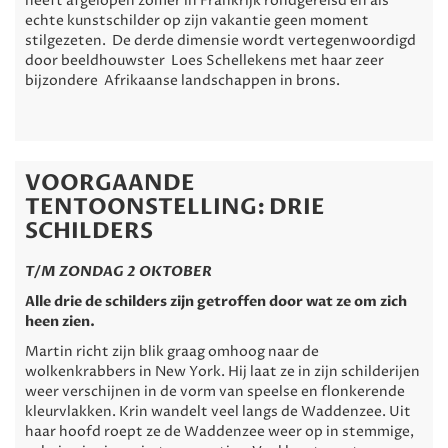
heeft afgelopen zomer in Frankrijk rondgereisd en als
echte kunstschilder op zijn vakantie geen moment
stilgezeten. De derde dimensie wordt vertegenwoordigd
door beeldhouwster Loes Schellekens met haar zeer
bijzondere Afrikaanse landschappen in brons.
VOORGAANDE
TENTOONSTELLING: DRIE
SCHILDERS
T/M ZONDAG 2 OKTOBER
Alle drie de schilders zijn getroffen door wat ze om zich
heen zien.
Martin richt zijn blik graag omhoog naar de
wolkenkrabbers in New York. Hij laat ze in zijn schilderijen
weer verschijnen in de vorm van speelse en flonkerende
kleurvlakken. Krin wandelt veel langs de Waddenzee. Uit
haar hoofd roept ze de Waddenzee weer op in stemmige,