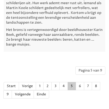
schilderijen uit. Hun werk ademt meer rust uit. Iemand als
Martin Koole schildert gedeeltelijk met verfrollers, wat
een heel bijzondere verfhuid oplevert. Kortom u krijgt op
de tentoonstelling een levendige verscheidenheid aan
landschappen te zien.
Het brons is vertegenwoordigd door beeldhouwster Karin
Beek, geliefd vanwege haar aanraakbare, ronde beelden.
Ze brengt haar nieuwste beelden: beren, katten en ...
bange muisjes.
Pagina 5 van 9
Start
Vorige
1
2
3
4
5
6
7
8
9
Volgende
Einde