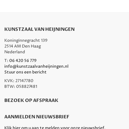
KUNSTZAAL VAN HEIJNINGEN
Koninginnegracht 139
2514 AM Den Haag
Nederland
T:
06 420 56 779
info@kunstzaalvanheijningen.nl
Stuur ons een bericht
KVK: 27147780
BTW: 058827481
BEZOEK OP AFSPRAAK
AANMELDEN NIEUWSBRIEF
Klik hier om u aan te melden voor onze nieuwsbrief.