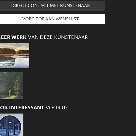
DIRECT CONTACT MET KUNSTENAAR
EER WERK
VAN DEZE KUNSTENAAR
OK INTERESSANT
VOOR U?