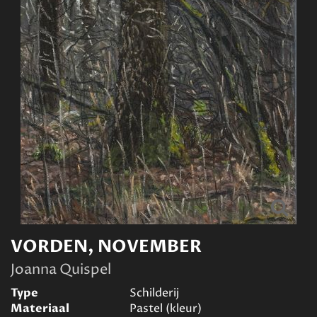
VORDEN, NOVEMBER
Joanna Quispel
Type
Schilderij
Materiaal
Pastel (kleur)