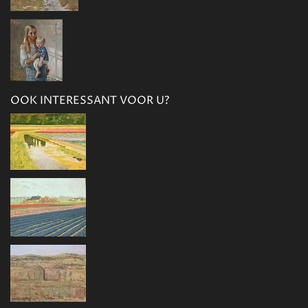
OOK INTERESSANT VOOR U?