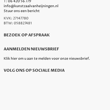
T:
06 420 56 779
info@kunstzaalvanheijningen.nl
Stuur ons een bericht
KVK: 27147780
BTW: 058827481
BEZOEK OP AFSPRAAK
AANMELDEN NIEUWSBRIEF
Klik hier om u aan te melden voor onze nieuwsbrief.
VOLG ONS OP SOCIALE MEDIA