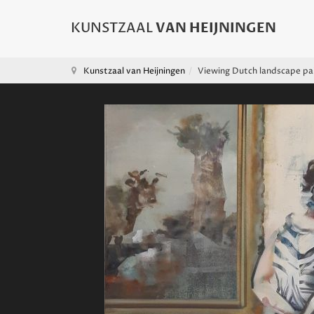
Kunstzaal van Heijningen
Viewing Dutch landscape pa