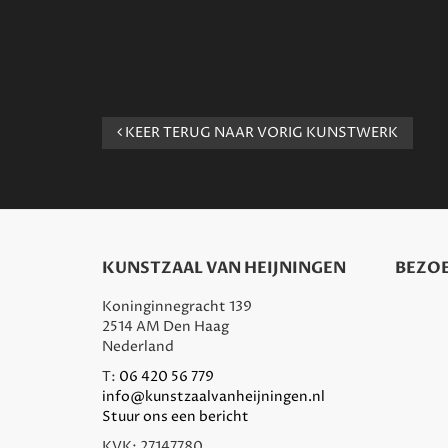
KEER TERUG NAAR VORIG KUNSTWERK
KUNSTZAAL VAN HEIJNINGEN
BEZOE
Koninginnegracht 139
2514 AM Den Haag
Nederland
T:
06 420 56 779
info@kunstzaalvanheijningen.nl
Stuur ons een bericht
KVK: 27147780