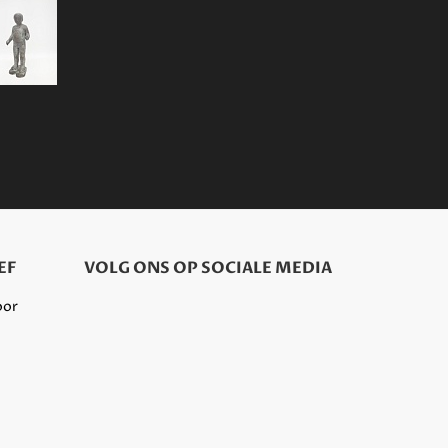
EF
VOLG ONS OP SOCIALE MEDIA
oor