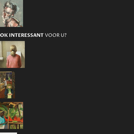
OK INTERESSANT
VOOR U?