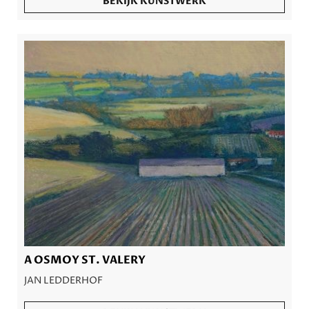
BEKIJK KUNSTWERK
A OSMOY ST. VALERY
JAN LEDDERHOF