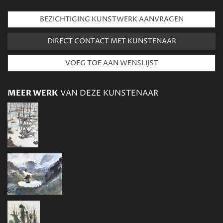
BEZICHTIGING KUNSTWERK AANVRAGEN
DIRECT CONTACT MET KUNSTENAAR
MEER WERK
VAN DEZE KUNSTENAAR