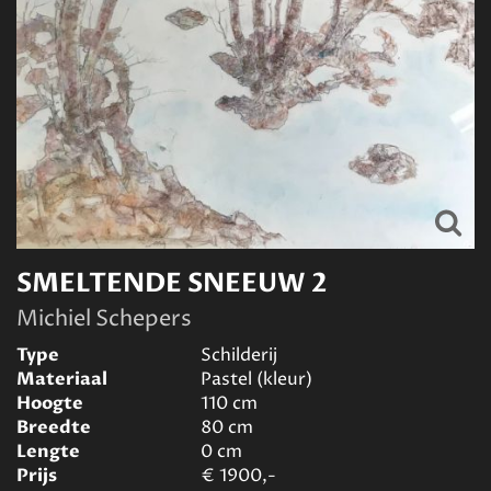
SMELTENDE SNEEUW 2
Michiel Schepers
Type
Schilderij
Materiaal
Pastel (kleur)
Hoogte
110
cm
Breedte
80
cm
Lengte
0
cm
Prijs
€
1900,-