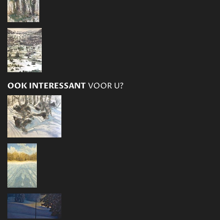
OOK INTERESSANT
VOOR U?