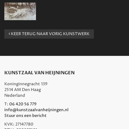
KEER TERUG NAAR VORIG KUNSTWERK
KUNSTZAAL VAN HEIJNINGEN
Koninginnegracht 139
2514 AM Den Haag
Nederland
T:
06 420 56 779
info@kunstzaalvanheijningen.nl
Stuur ons een bericht
KVK: 27147780