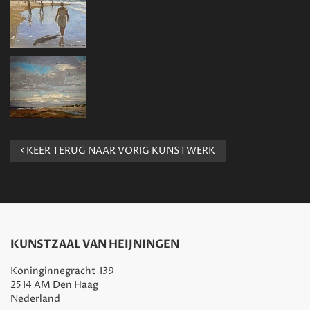
KEER TERUG NAAR VORIG KUNSTWERK
KUNSTZAAL VAN HEIJNINGEN
Koninginnegracht 139
2514 AM Den Haag
Nederland