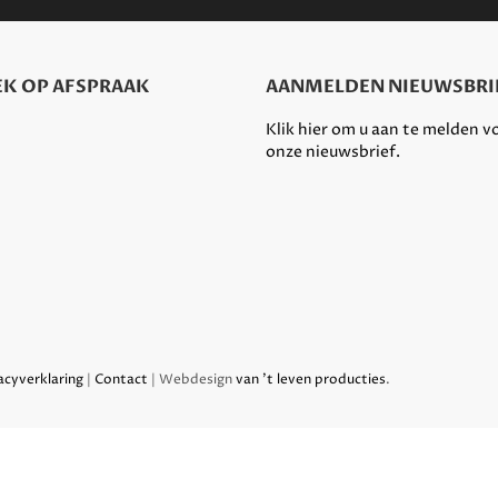
K OP AFSPRAAK
AANMELDEN NIEUWSBRI
Klik hier om u aan te melden v
onze nieuwsbrief.
acyverklaring
|
Contact
| Webdesign
van 't leven producties
.