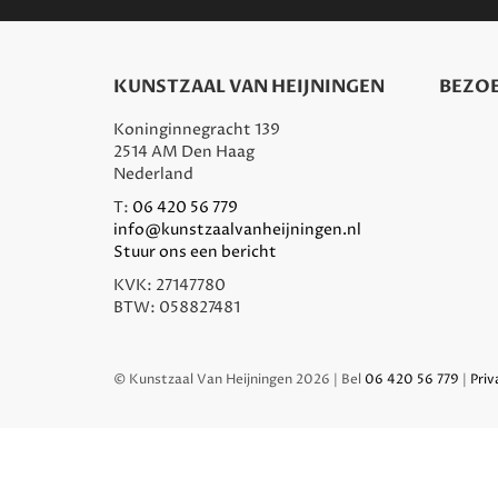
KUNSTZAAL VAN HEIJNINGEN
BEZOE
Koninginnegracht 139
2514 AM Den Haag
Nederland
T:
06 420 56 779
info@kunstzaalvanheijningen.nl
Stuur ons een bericht
KVK: 27147780
BTW: 058827481
© Kunstzaal Van Heijningen 2026 | Bel
06 420 56 779
|
Priv