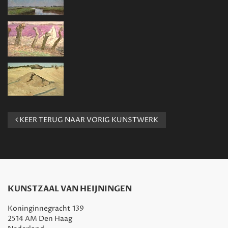
KEER TERUG NAAR VORIG KUNSTWERK
KUNSTZAAL VAN HEIJNINGEN
Koninginnegracht 139
2514 AM Den Haag