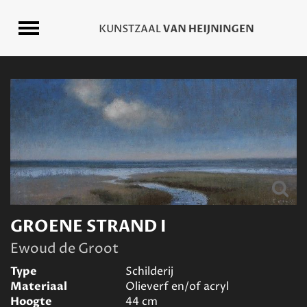
GROENE STRAND I
Ewoud de Groot
Type
Schilderij
Materiaal
Olieverf en/of acryl
Hoogte
44
cm