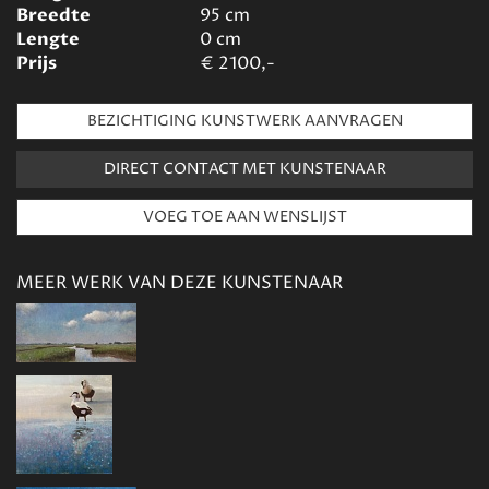
Breedte
95
cm
Lengte
0
cm
Prijs
€
2100,-
BEZICHTIGING KUNSTWERK AANVRAGEN
DIRECT CONTACT MET KUNSTENAAR
MEER WERK VAN DEZE KUNSTENAAR