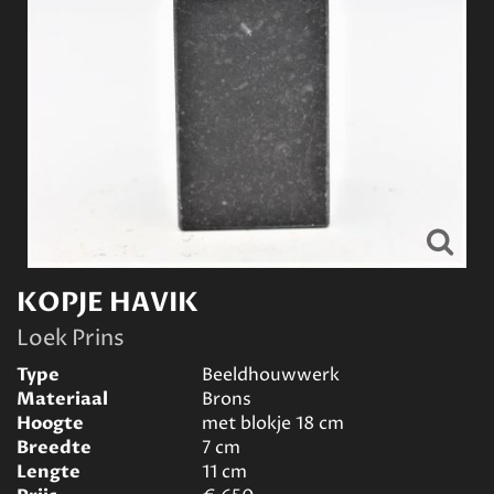
KOPJE HAVIK
Loek Prins
Type
Beeldhouwwerk
Materiaal
Brons
Hoogte
met blokje 18
cm
Breedte
7
cm
Lengte
11
cm