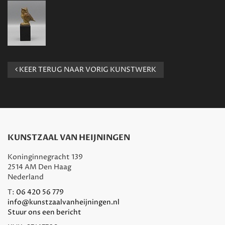
KEER TERUG NAAR VORIG KUNSTWERK
KUNSTZAAL VAN HEIJNINGEN
Koninginnegracht 139
2514 AM Den Haag
Nederland
T:
06 420 56 779
info@kunstzaalvanheijningen.nl
Stuur ons een bericht