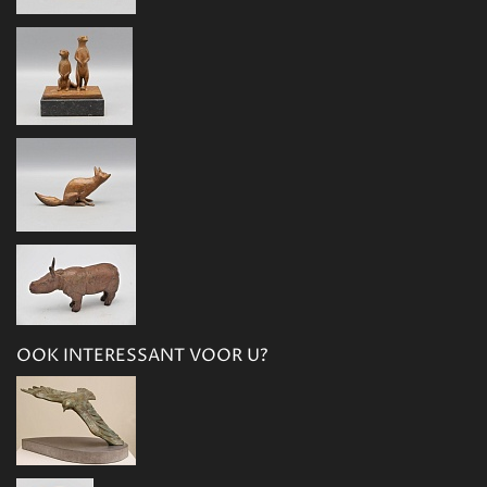
OOK INTERESSANT VOOR U?