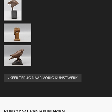
KEER TERUG NAAR VORIG KUNSTWERK
KUNSTZAAL VAN HEIJNINGEN