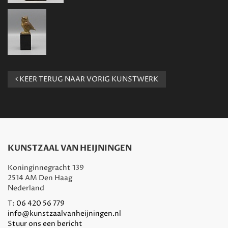
KEER TERUG NAAR VORIG KUNSTWERK
KUNSTZAAL VAN HEIJNINGEN
Koninginnegracht 139
2514 AM Den Haag
Nederland
T:
06 420 56 779
info@kunstzaalvanheijningen.nl
Stuur ons een bericht