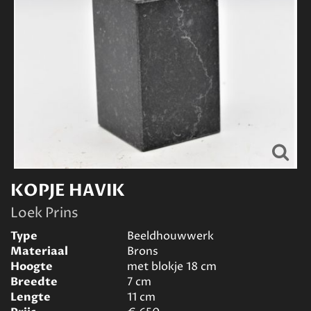
KOPJE HAVIK
Loek Prins
Type
Beeldhouwwerk
Materiaal
Brons
Hoogte
met blokje 18
cm
Breedte
7
cm
Lengte
11
cm