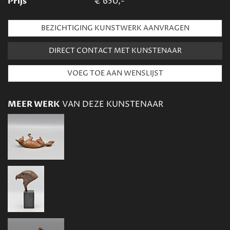
Prijs
€
650,-
BEZICHTIGING KUNSTWERK AANVRAGEN
DIRECT CONTACT MET KUNSTENAAR
MEER WERK
VAN DEZE KUNSTENAAR