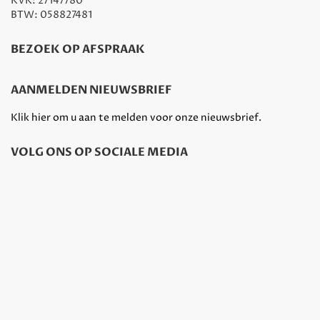
KVK: 27147780
BTW: 058827481
BEZOEK OP AFSPRAAK
AANMELDEN NIEUWSBRIEF
Klik hier om u aan te melden voor onze nieuwsbrief.
VOLG ONS OP SOCIALE MEDIA