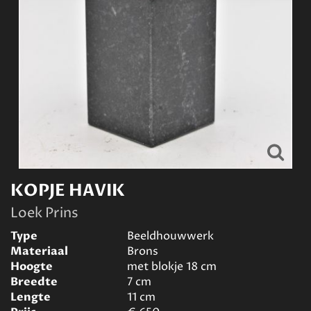
KOPJE HAVIK
Loek Prins
Type
Beeldhouwwerk
Materiaal
Brons
Hoogte
met blokje 18
cm
Breedte
7
cm
Lengte
11
cm