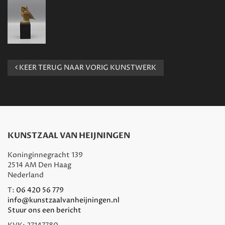
KEER TERUG NAAR VORIG KUNSTWERK
KUNSTZAAL VAN HEIJNINGEN
Koninginnegracht 139
2514 AM Den Haag
Nederland
T:
06 420 56 779
info@kunstzaalvanheijningen.nl
Stuur ons een bericht