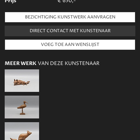
Prijs
€
650,-
BEZICHTIGING KUNSTWERK AANVRAGEN
DIRECT CONTACT MET KUNSTENAAR
MEER WERK
VAN DEZE KUNSTENAAR