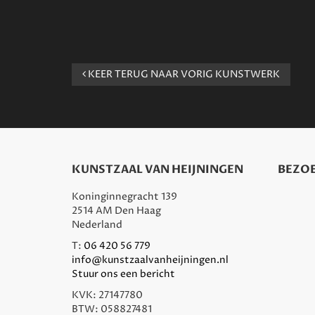
KEER TERUG NAAR VORIG KUNSTWERK
KUNSTZAAL VAN HEIJNINGEN
BEZOE
Koninginnegracht 139
2514 AM Den Haag
Nederland
T:
06 420 56 779
info@kunstzaalvanheijningen.nl
Stuur ons een bericht
KVK: 27147780
BTW: 058827481