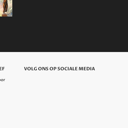
EF
VOLG ONS OP SOCIALE MEDIA
oor