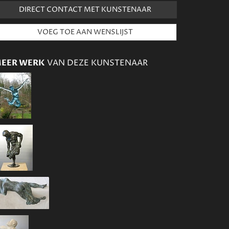
DIRECT CONTACT MET KUNSTENAAR
EER WERK
VAN DEZE KUNSTENAAR