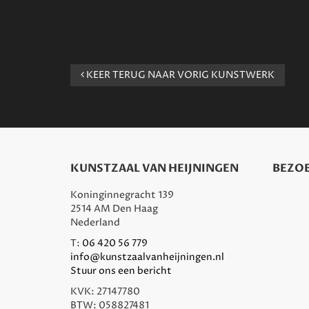
KEER TERUG NAAR VORIG KUNSTWERK
KUNSTZAAL VAN HEIJNINGEN
BEZOE
Koninginnegracht 139
2514 AM Den Haag
Nederland
T:
06 420 56 779
info@kunstzaalvanheijningen.nl
Stuur ons een bericht
KVK: 27147780
BTW: 058827481