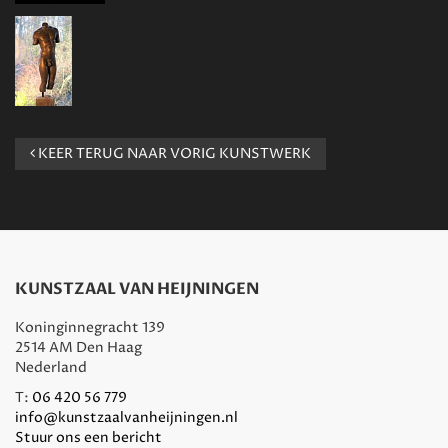
KEER TERUG NAAR VORIG KUNSTWERK
KUNSTZAAL VAN HEIJNINGEN
Koninginnegracht 139
2514 AM Den Haag
Nederland
T:
06 420 56 779
info@kunstzaalvanheijningen.nl
Stuur ons een bericht