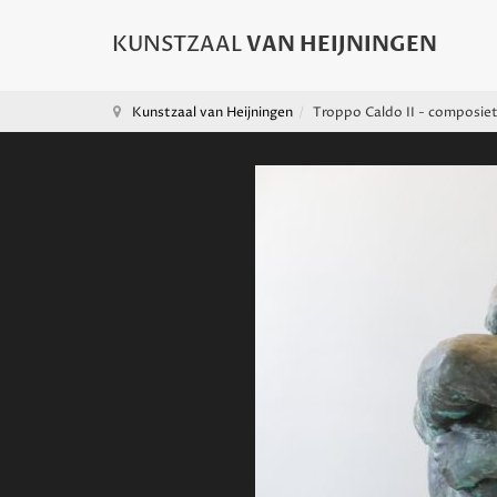
Kunstzaal van Heijningen
Troppo Caldo II - composie