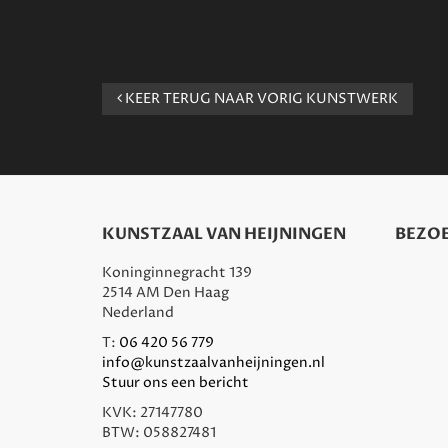
KEER TERUG NAAR VORIG KUNSTWERK
KUNSTZAAL VAN HEIJNINGEN
BEZOE
Koninginnegracht 139
2514 AM Den Haag
Nederland
T:
06 420 56 779
info@kunstzaalvanheijningen.nl
Stuur ons een bericht
KVK: 27147780
BTW: 058827481