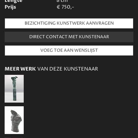
Lengte
8
cm
Prijs
€
750,-
BEZICHTIGING KUNSTWERK AANVRAGEN
DIRECT CONTACT MET KUNSTENAAR
MEER WERK
VAN DEZE KUNSTENAAR