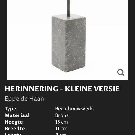
HERINNERING - KLEINE VERSIE
Eppe de Haan
Type
Beeldhouwwerk
Materiaal
Brons
Hoogte
13
cm
Breedte
11
cm