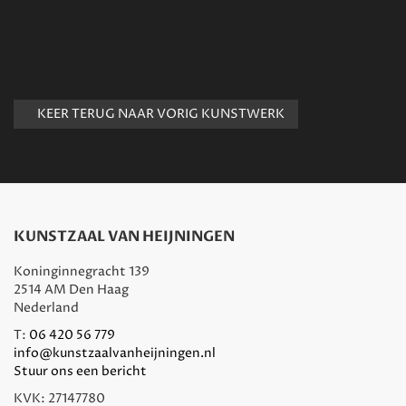
KEER TERUG NAAR VORIG KUNSTWERK
KUNSTZAAL VAN HEIJNINGEN
Koninginnegracht 139
2514 AM Den Haag
Nederland
T:
06 420 56 779
info@kunstzaalvanheijningen.nl
Stuur ons een bericht
KVK: 27147780