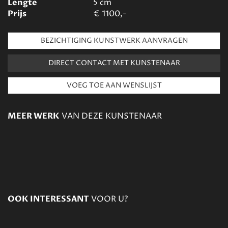
Lengte
5
cm
Prijs
€
1100,-
BEZICHTIGING KUNSTWERK AANVRAGEN
DIRECT CONTACT MET KUNSTENAAR
MEER WERK
VAN DEZE KUNSTENAAR
OOK INTERESSANT
VOOR U?