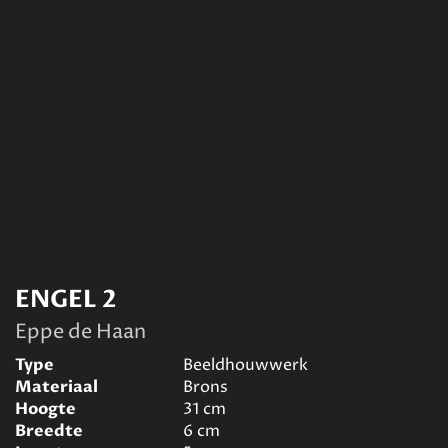
ENGEL 2
Eppe de Haan
Type
Beeldhouwwerk
Materiaal
Brons
Hoogte
31
cm
Breedte
6
cm