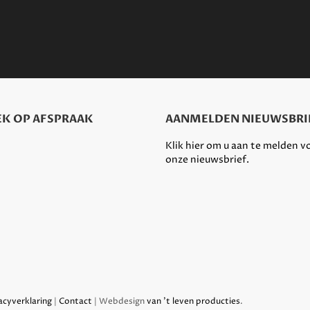
K OP AFSPRAAK
AANMELDEN NIEUWSBRI
Klik hier om u aan te melden v
onze nieuwsbrief.
acyverklaring
|
Contact
| Webdesign
van 't leven producties
.