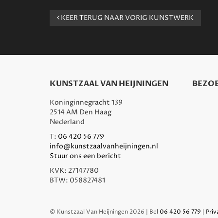
KEER TERUG NAAR VORIG KUNSTWERK
KUNSTZAAL VAN HEIJNINGEN
BEZOE
Koninginnegracht 139
2514 AM Den Haag
Nederland
T:
06 420 56 779
info@kunstzaalvanheijningen.nl
Stuur ons een bericht
KVK: 27147780
BTW: 058827481
© Kunstzaal Van Heijningen 2026 | Bel
06 420 56 779
|
Priv