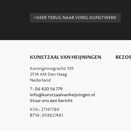
KEER TERUG NAAR VORIG KUNSTWERK
KUNSTZAAL VAN HEIJNINGEN
BEZOE
Koninginnegracht 139
2514 AM Den Haag
Nederland
T:
06 420 56 779
info@kunstzaalvanheijningen.nl
Stuur ons een bericht
KVK: 27147780
BTW: 058827481