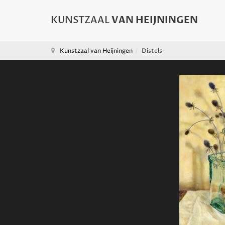
Kunstzaal van Heijningen
Distels