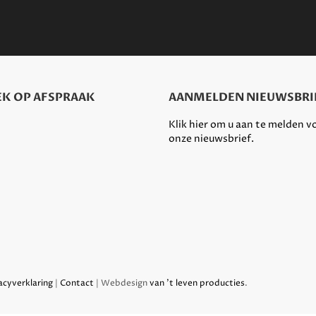
K OP AFSPRAAK
AANMELDEN NIEUWSBRI
Klik hier om u aan te melden v
onze nieuwsbrief.
acyverklaring
|
Contact
| Webdesign
van 't leven producties
.