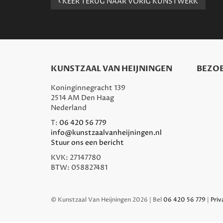
KEER TERUG NAAR VORIG KUNSTWERK
KUNSTZAAL VAN HEIJNINGEN
BEZOE
Koninginnegracht 139
2514 AM Den Haag
Nederland
T:
06 420 56 779
info@kunstzaalvanheijningen.nl
Stuur ons een bericht
KVK: 27147780
BTW: 058827481
© Kunstzaal Van Heijningen 2026 | Bel
06 420 56 779
|
Priv