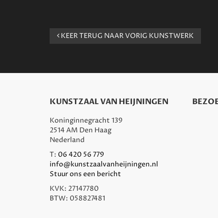
KEER TERUG NAAR VORIG KUNSTWERK
KUNSTZAAL VAN HEIJNINGEN
BEZOE
Koninginnegracht 139
2514 AM Den Haag
Nederland
T:
06 420 56 779
info@kunstzaalvanheijningen.nl
Stuur ons een bericht
KVK: 27147780
BTW: 058827481