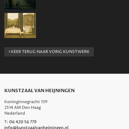
KEER TERUG NAAR VORIG KUNSTWERK
KUNSTZAAL VAN HEIJNINGEN
Koninginnegracht 139
2514 AM Den Haag
Nederland
T:
06 420 56 779
info@kunstzaalvanheijningen.nl