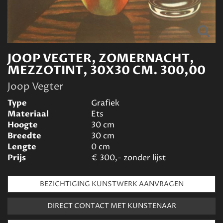
JOOP VEGTER, ZOMERNACHT,
MEZZOTINT, 30X30 CM. 300,00
Joop Vegter
Type
Grafiek
Materiaal
Ets
Hoogte
30
cm
Breedte
30
cm
Lengte
0
cm
Prijs
€
300,- zonder lijst
BEZICHTIGING KUNSTWERK AANVRAGEN
DIRECT CONTACT MET KUNSTENAAR