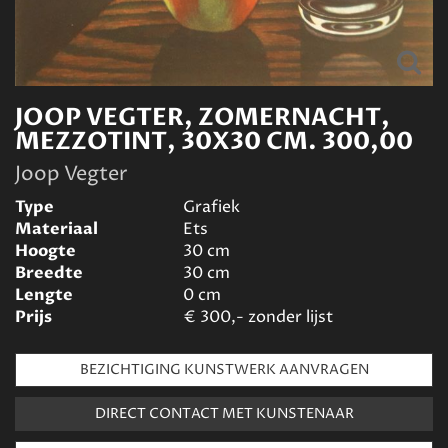
JOOP VEGTER, ZOMERNACHT,
MEZZOTINT, 30X30 CM. 300,00
Joop Vegter
Type
Grafiek
Materiaal
Ets
Hoogte
30
cm
Breedte
30
cm
Lengte
0
cm
Prijs
€
300,- zonder lijst
BEZICHTIGING KUNSTWERK AANVRAGEN
DIRECT CONTACT MET KUNSTENAAR