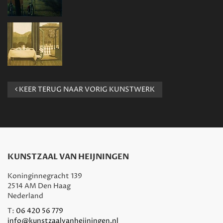
KEER TERUG NAAR VORIG KUNSTWERK
KUNSTZAAL VAN HEIJNINGEN
Koninginnegracht 139
2514 AM Den Haag
Nederland
T:
06 420 56 779
info@kunstzaalvanheijningen.nl