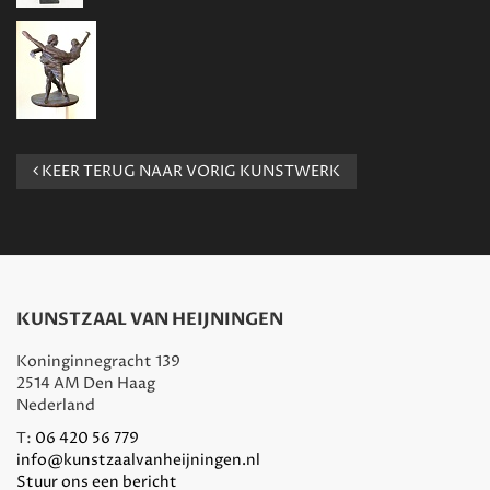
KEER TERUG NAAR VORIG KUNSTWERK
KUNSTZAAL VAN HEIJNINGEN
Koninginnegracht 139
2514 AM Den Haag
Nederland
T:
06 420 56 779
info@kunstzaalvanheijningen.nl
Stuur ons een bericht