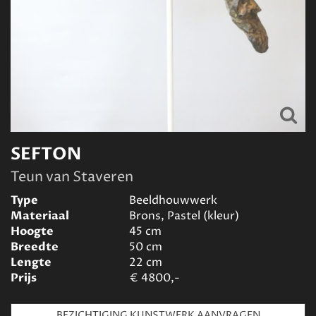
SEFTON
Teun van Staveren
Type
Beeldhouwwerk
Materiaal
Brons, Pastel (kleur)
Hoogte
45
cm
Breedte
50
cm
Lengte
22
cm
Prijs
€
4800,-
BEZICHTIGING KUNSTWERK AANVRAGEN