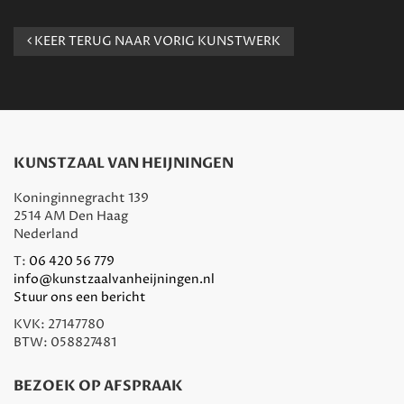
KEER TERUG NAAR VORIG KUNSTWERK
KUNSTZAAL VAN HEIJNINGEN
Koninginnegracht 139
2514 AM Den Haag
Nederland
T:
06 420 56 779
info@kunstzaalvanheijningen.nl
Stuur ons een bericht
KVK: 27147780
BTW: 058827481
BEZOEK OP AFSPRAAK