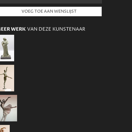
EER WERK
VAN DEZE KUNSTENAAR