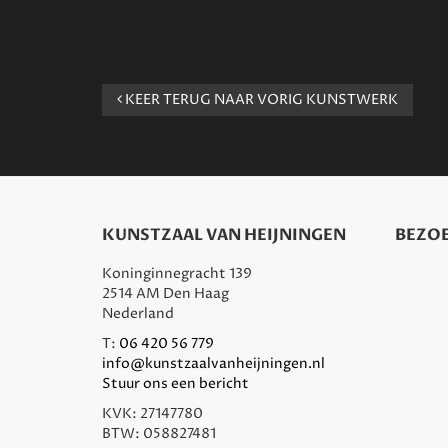
KEER TERUG NAAR VORIG KUNSTWERK
KUNSTZAAL VAN HEIJNINGEN
BEZOE
Koninginnegracht 139
2514 AM Den Haag
Nederland
T:
06 420 56 779
info@kunstzaalvanheijningen.nl
Stuur ons een bericht
KVK: 27147780
BTW: 058827481