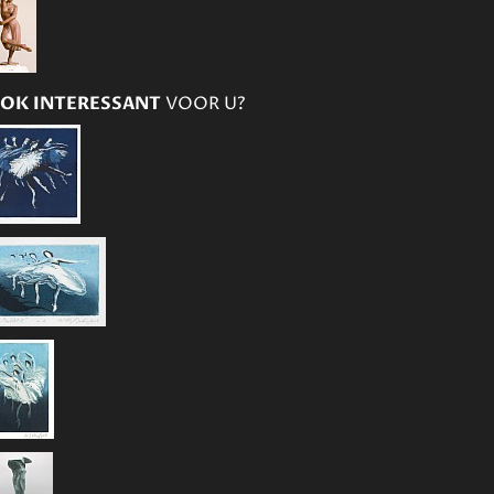
OK INTERESSANT
VOOR U?