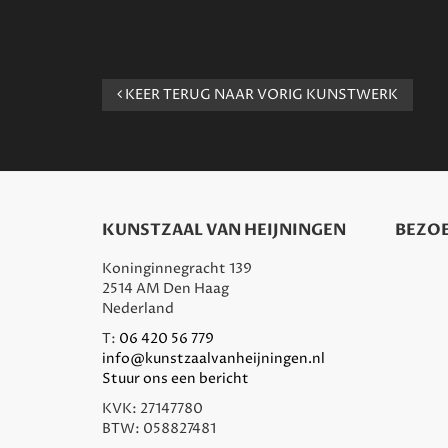
KEER TERUG NAAR VORIG KUNSTWERK
KUNSTZAAL VAN HEIJNINGEN
BEZOE
Koninginnegracht 139
2514 AM Den Haag
Nederland
T:
06 420 56 779
info@kunstzaalvanheijningen.nl
Stuur ons een bericht
KVK: 27147780
BTW: 058827481