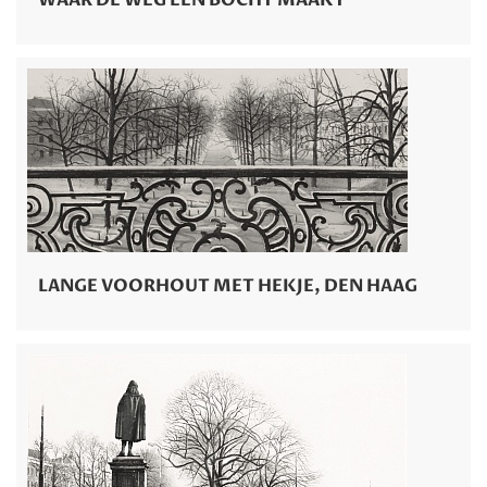
LANGE VOORHOUT MET HEKJE, DEN HAAG