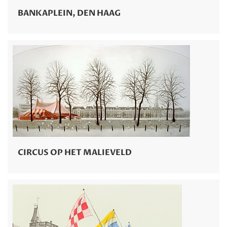
BANKAPLEIN, DEN HAAG
CIRCUS OP HET MALIEVELD