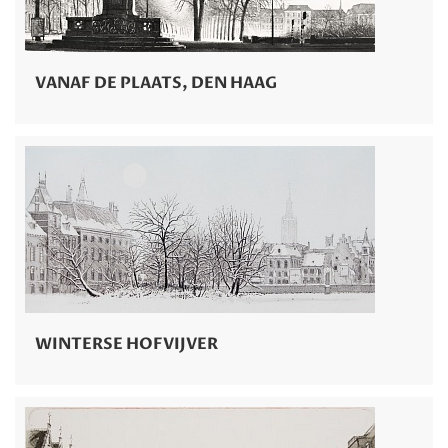
VANAF DE PLAATS, DEN HAAG
WINTERSE HOFVIJVER