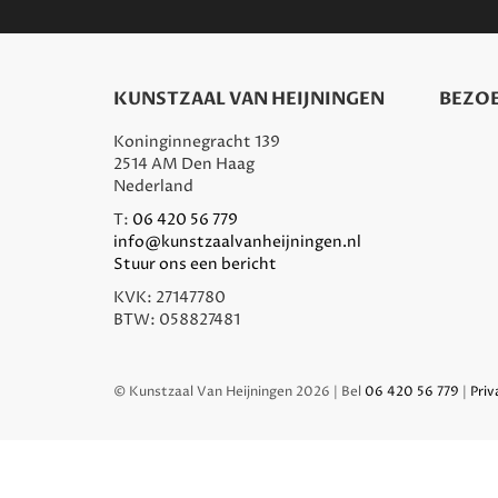
KUNSTZAAL VAN HEIJNINGEN
BEZOE
Koninginnegracht 139
2514 AM Den Haag
Nederland
T:
06 420 56 779
info@kunstzaalvanheijningen.nl
Stuur ons een bericht
KVK: 27147780
BTW: 058827481
© Kunstzaal Van Heijningen 2026 | Bel
06 420 56 779
|
Priv