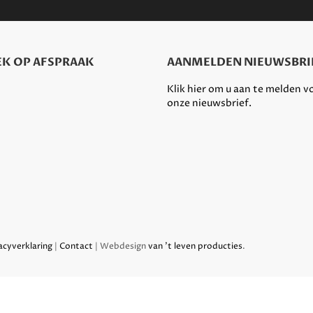
K OP AFSPRAAK
AANMELDEN NIEUWSBRI
Klik hier om u aan te melden v
onze nieuwsbrief.
acyverklaring
|
Contact
| Webdesign
van 't leven producties
.