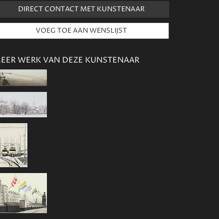
DIRECT CONTACT MET KUNSTENAAR
EER WERK VAN DEZE KUNSTENAAR