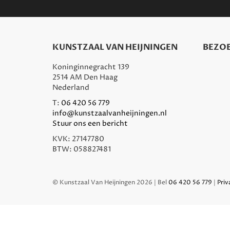
KUNSTZAAL VAN HEIJNINGEN
BEZOE
Koninginnegracht 139
2514 AM Den Haag
Nederland
T:
06 420 56 779
info@kunstzaalvanheijningen.nl
Stuur ons een bericht
KVK: 27147780
BTW: 058827481
© Kunstzaal Van Heijningen 2026 | Bel
06 420 56 779
|
Priv