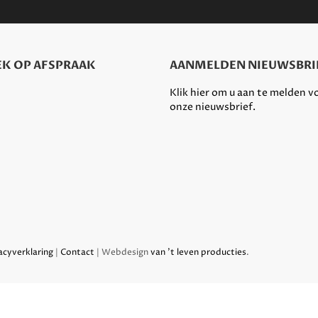
K OP AFSPRAAK
AANMELDEN NIEUWSBRI
Klik hier om u aan te melden v
onze nieuwsbrief.
acyverklaring
|
Contact
| Webdesign
van 't leven producties
.