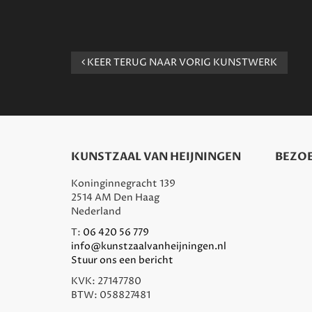
KEER TERUG NAAR VORIG KUNSTWERK
KUNSTZAAL VAN HEIJNINGEN
BEZOE
Koninginnegracht 139
2514 AM Den Haag
Nederland
T:
06 420 56 779
info@kunstzaalvanheijningen.nl
Stuur ons een bericht
KVK: 27147780
BTW: 058827481