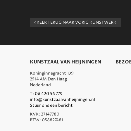
KEER TERUG NAAR VORIG KUNSTWERK
KUNSTZAAL VAN HEIJNINGEN
BEZOE
Koninginnegracht 139
2514 AM Den Haag
Nederland
T:
06 420 56 779
info@kunstzaalvanheijningen.nl
Stuur ons een bericht
KVK: 27147780
BTW: 058827481