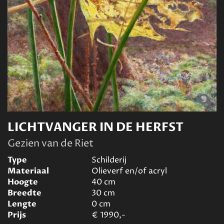
LICHTVANGER IN DE HERFST
Gezien van de Riet
Type
Schilderij
Materiaal
Olieverf en/of acryl
Hoogte
40
cm
Breedte
30
cm
Lengte
0
cm
Prijs
€
1990,-