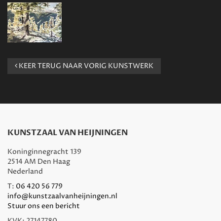
KEER TERUG NAAR VORIG KUNSTWERK
KUNSTZAAL VAN HEIJNINGEN
Koninginnegracht 139
2514 AM Den Haag
Nederland
T:
06 420 56 779
info@kunstzaalvanheijningen.nl
Stuur ons een bericht
KVK: 27147780