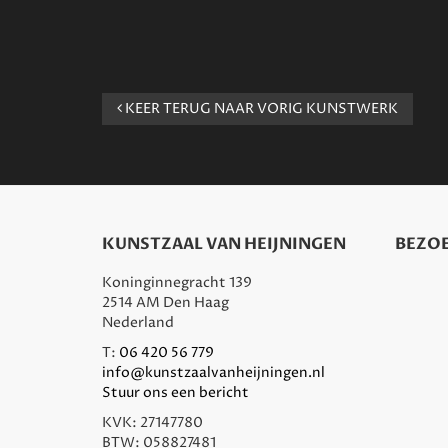
KEER TERUG NAAR VORIG KUNSTWERK
KUNSTZAAL VAN HEIJNINGEN
BEZOE
Koninginnegracht 139
2514 AM Den Haag
Nederland
T:
06 420 56 779
info@kunstzaalvanheijningen.nl
Stuur ons een bericht
KVK: 27147780
BTW: 058827481