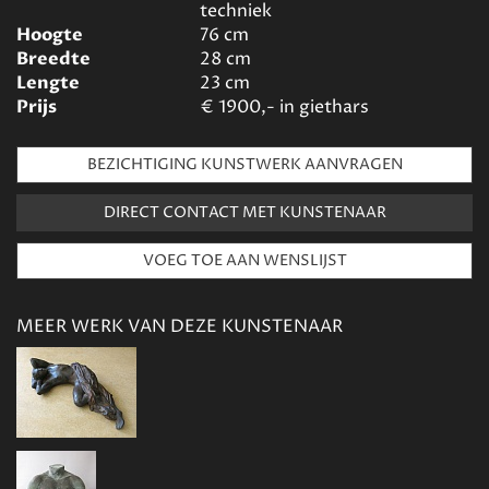
techniek
Hoogte
76
cm
Breedte
28
cm
Lengte
23
cm
Prijs
€
1900,- in giethars
BEZICHTIGING KUNSTWERK AANVRAGEN
DIRECT CONTACT MET KUNSTENAAR
MEER WERK VAN DEZE KUNSTENAAR