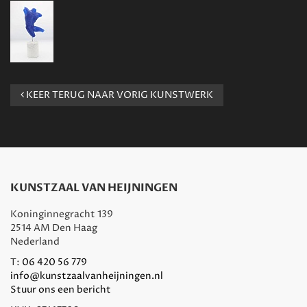
KEER TERUG NAAR VORIG KUNSTWERK
KUNSTZAAL VAN HEIJNINGEN
Koninginnegracht 139
2514 AM Den Haag
Nederland
T:
06 420 56 779
info@kunstzaalvanheijningen.nl
Stuur ons een bericht