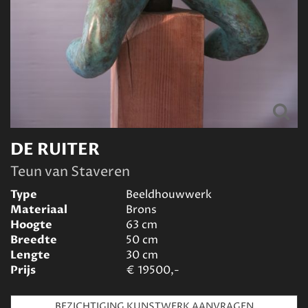
DE RUITER
Teun van Staveren
Type
Beeldhouwwerk
Materiaal
Brons
Hoogte
63
cm
Breedte
50
cm
Lengte
30
cm
Prijs
€
19500,-
BEZICHTIGING KUNSTWERK AANVRAGEN