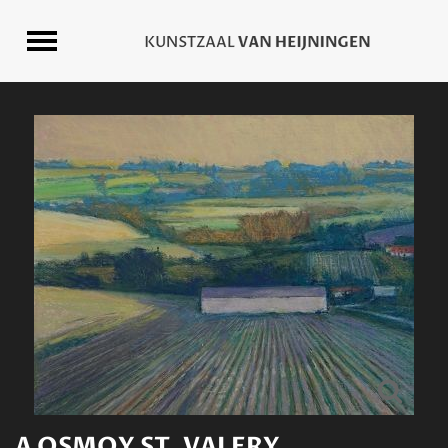
A OSMOY ST. VALERY