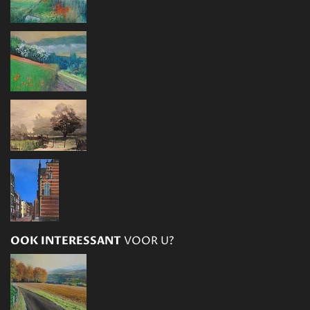
OOK INTERESSANT
VOOR U?