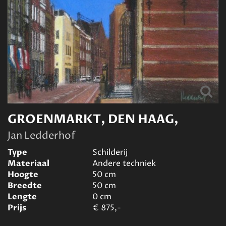
GROENMARKT, DEN HAAG,
Jan Ledderhof
Type
Schilderij
Materiaal
Andere techniek
Hoogte
50
cm
Breedte
50
cm
Lengte
0
cm
Prijs
€
875,-