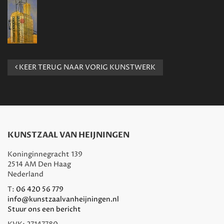
KEER TERUG NAAR VORIG KUNSTWERK
KUNSTZAAL VAN HEIJNINGEN
Koninginnegracht 139
2514 AM Den Haag
Nederland
T:
06 420 56 779
info@kunstzaalvanheijningen.nl
Stuur ons een bericht