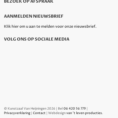
BEZOEK OP AFSPRAAK
AANMELDEN NIEUWSBRIEF
Klik hier om u aan te melden voor onze nieuwsbrief.
VOLG ONS OP SOCIALE MEDIA
© Kunstzaal Van Heijningen 2026 | Bel
06 420 56 779
|
Privacyverklaring
|
Contact
| Webdesign
van 't leven producties
.