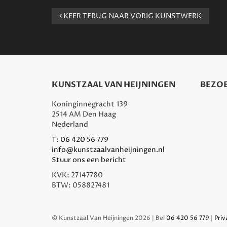
KEER TERUG NAAR VORIG KUNSTWERK
KUNSTZAAL VAN HEIJNINGEN
BEZOE
Koninginnegracht 139
2514 AM Den Haag
Nederland
T:
06 420 56 779
info@kunstzaalvanheijningen.nl
Stuur ons een bericht
KVK: 27147780
BTW: 058827481
© Kunstzaal Van Heijningen 2026 | Bel
06 420 56 779
|
Priv