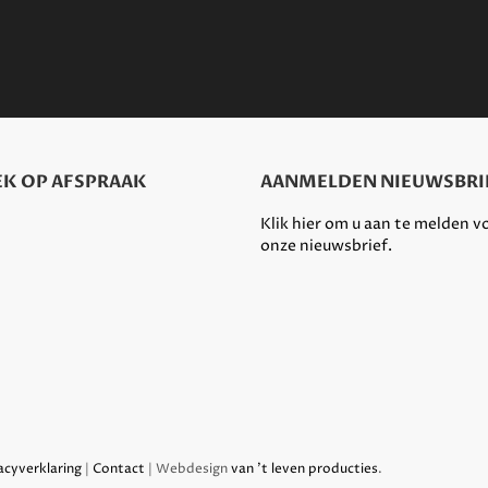
K OP AFSPRAAK
AANMELDEN NIEUWSBRI
Klik hier om u aan te melden v
onze nieuwsbrief.
acyverklaring
|
Contact
| Webdesign
van 't leven producties
.