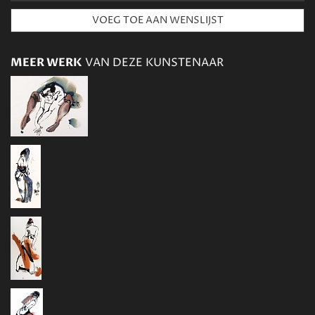
MEER WERK
VAN DEZE KUNSTENAAR