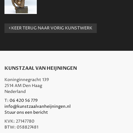
KEER TERUG NAAR VORIG KUNSTWERK
KUNSTZAAL VAN HEIJNINGEN
Koninginnegracht 139
2514 AM Den Haag
Nederland
T:
06 420 56 779
info@kunstzaalvanheijningen.nl
Stuur ons een bericht
KVK: 27147780
BTW: 058827481