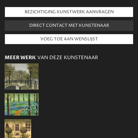
BEZICHTIGING KUNSTWERK AANVRAGEN
DIRECT CONTACT MET KUNSTENAAR
MEER WERK
VAN DEZE KUNSTENAAR