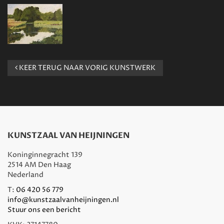
KEER TERUG NAAR VORIG KUNSTWERK
KUNSTZAAL VAN HEIJNINGEN
Koninginnegracht 139
2514 AM Den Haag
Nederland
T:
06 420 56 779
info@kunstzaalvanheijningen.nl
Stuur ons een bericht