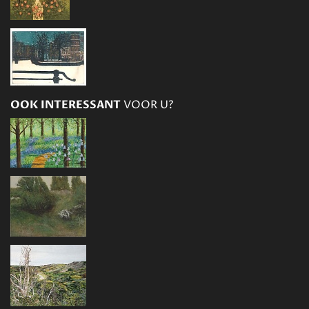
OOK INTERESSANT
VOOR U?