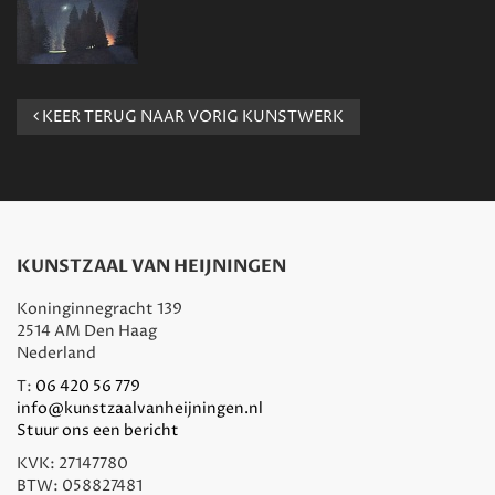
KEER TERUG NAAR VORIG KUNSTWERK
KUNSTZAAL VAN HEIJNINGEN
Koninginnegracht 139
2514 AM Den Haag
Nederland
T:
06 420 56 779
info@kunstzaalvanheijningen.nl
Stuur ons een bericht
KVK: 27147780
BTW: 058827481