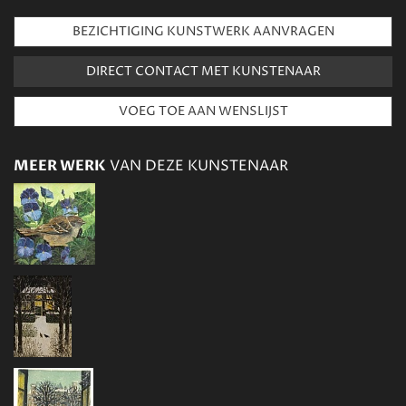
BEZICHTIGING KUNSTWERK AANVRAGEN
DIRECT CONTACT MET KUNSTENAAR
MEER WERK
VAN DEZE KUNSTENAAR