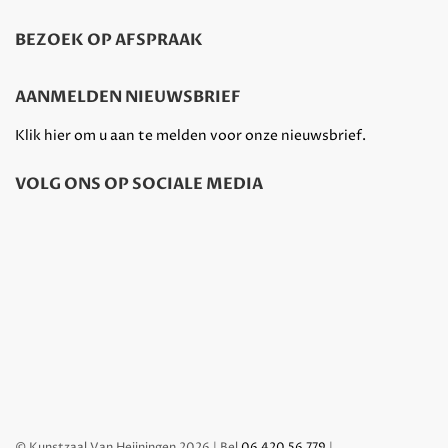
BEZOEK OP AFSPRAAK
AANMELDEN NIEUWSBRIEF
Klik hier om u aan te melden voor onze nieuwsbrief.
VOLG ONS OP SOCIALE MEDIA
© Kunstzaal Van Heijningen 2026 | Bel
06 420 56 779
|