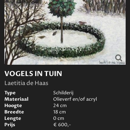
VOGELS IN TUIN
Laetitia de Haas
Type
Schilderij
Materiaal
Olieverf en/of acryl
Hoogte
24
cm
Breedte
18
cm
Lengte
0
cm
Prijs
€
600,-