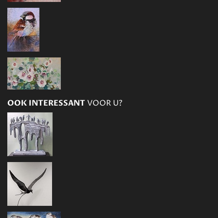
OOK INTERESSANT
VOOR U?