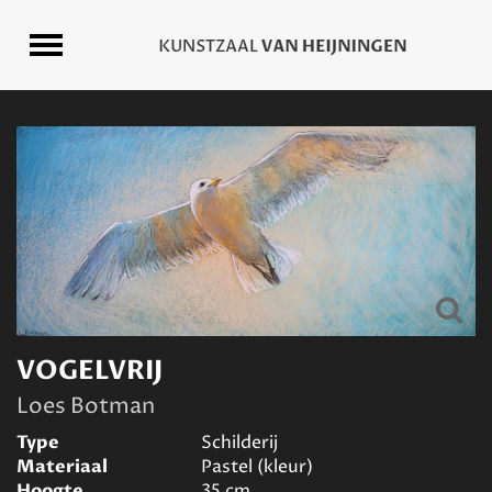
VOGELVRIJ
Loes Botman
Type
Schilderij
Materiaal
Pastel (kleur)
Hoogte
35
cm