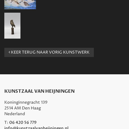
KEER TERUG NAAR VORIG KUNSTWERK
KUNSTZAAL VAN HEIJNINGEN
Koninginnegracht 139
2514 AM Den Haag
Nederland
T:
06 420 56 779
info@kunstzaalvanheijningen.nl