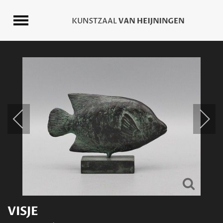
VISJE