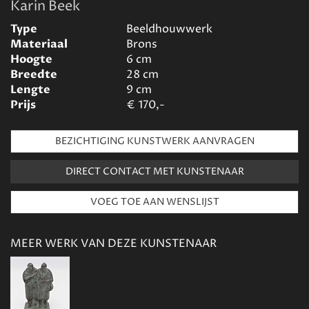
Karin Beek
Type
Beeldhouwwerk
Materiaal
Brons
Hoogte
6
cm
Breedte
28
cm
Lengte
9
cm
Prijs
€
170,-
BEZICHTIGING KUNSTWERK AANVRAGEN
DIRECT CONTACT MET KUNSTENAAR
MEER WERK VAN DEZE KUNSTENAAR